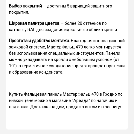
Выбор покрытий
— доступны 5 вариаций защитного
покрытия.
Широкая палитра цветов
— более 20 оттенков по
каталогу RAL для создания идеального облика крыши.
Простота и удобство монтажа.
Благодаря инновационной
замковой системе, МастерФальц 470 легко монтируется
без использования специальных инструментов. Панели
можно укладывать на кровли с небольшим уклоном (от
10°), а герметичное соединение предотвращает протечки
и образование конденсата.
Купить Фальцевая панель МастерФальц 470 в Гродно по
низкой цене можно в магазине "Ареада" по наличию и
под заказ. Доставка на дом, продажа оптом и в розницу.