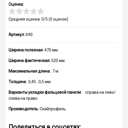
Оценка:
Средняя оценка: 0/5
(
0
оценок)
Артикул:
690
Ширина полезная:
470 мм.
Ширина фактическая:
520 мм.
Максимальная длина:
7 м.
Толщина:
0,45…0,5 мм.
Варианты укладки фальцевой панели:
справа на лево/
слева на право.
Производитель:
Скайпрофиль.
Поделиться в соцсетях: