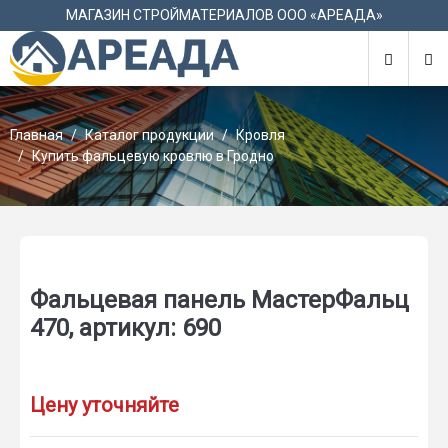
М
МАГАЗИН СТРОЙМАТЕРИАЛОВ ООО «АРЕАДА»
Главная
Каталог продукции
Кровля
Купить фальцевую кровлю в Гродно
Фальцевая панель МастерФальц
470, артикул: 690
Цену уточняйте