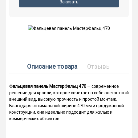
Заказать
Описание товара
Отзывы
Фальцевая панель МастерФальц 470
— современное
решение для кровли, которое сочетает в себе элегантный
внешний вид, высокую прочность и простой монтаж.
Благодаря оптимальной ширине 470 мм и продуманной
конструкции, она идеально подходит для жилых и
коммерческих объектов.