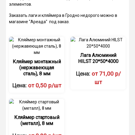
элементов.
Заказать лаги и кляймера в Гродно недорого можно в
магазине "Ареада" под заказ.
Лага Алюминий
HILST 20*50*4000
Кляймер монтажный
(нержавеющая
Цена:
от 71,00 р/
сталь), 8 мм
шт
Цена:
от 0,50 р/шт
Кляймер стартовый
(металл), 8 мм