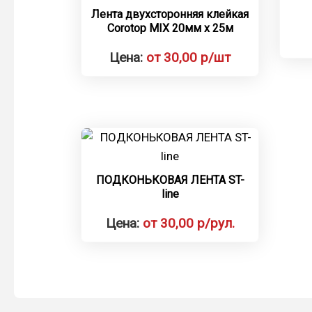
Лента двухсторонняя клейкая
Corotop МIX 20мм х 25м
Цена:
от 30,00 р/шт
ПОДКОНЬКОВАЯ ЛЕНТА ST-
line
Цена:
от 30,00 р/рул.