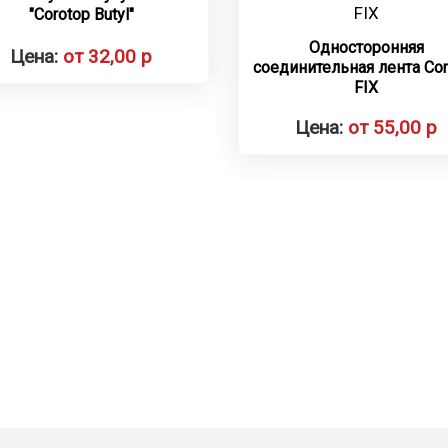
"Corotop Butyl"
Односторонняя
Цена:
от 32,00 р
соединительная лента Cor
FIX
Цена:
от 55,00 р