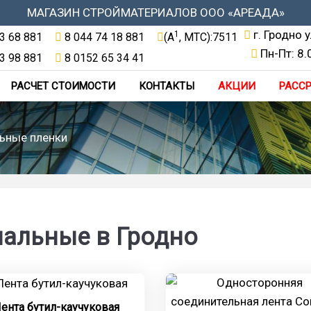
МАГАЗИН СТРОЙМАТЕРИАЛОВ ООО «АРЕАДА»
г. Гродно 
1
3 68 881
8 044 74 18 881
(A
, МТС):7511
Пн-Пт: 8.
3 98 881
8 0152 65 34 41
РАСЧЕТ СТОИМОСТИ
КОНТАКТЫ
АКЦИИ
РАСС
ьные пленки
иальные в Гродно
ента бутил-каучуковая