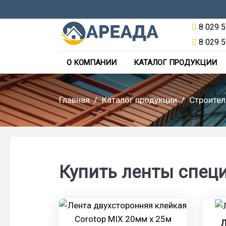
8 029 5
8 029 5
О КОМПАНИИ
КАТАЛОГ ПРОДУКЦИИ
Главная
Каталог продукции
Строител
Купить ленты спец
Л