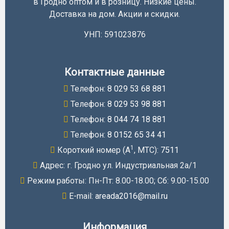
в Гродно оптом и в розницу. Низкие цены.
Доставка на дом. Акции и скидки.
УНП: 591023876
Контактные данные
Телефон:
8 029 53 68 881
Телефон:
8 029 53 98 881
Телефон:
8 044 74 18 881
Телефон:
8 0152 65 34 41
1
Короткий номер (A
, МТС):
7511
Адрес: г. Гродно ул. Индустриальная 2а/1
Режим работы: Пн-Пт: 8.00-18.00; Cб: 9.00-15.00
E-mail:
areada2016@mail.ru
Информация