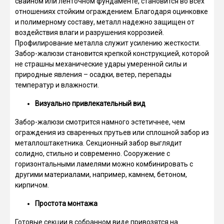
свайном или ленточном фундаменте, становится во всех
отношениях стойким ограждением. Благодаря оцинковке
и полимерному составу, металл надежно защищен от
воздействия влаги и разрушения коррозией.
Профилирование металла служит усилению жесткости.
Забор-жалюзи становится крепкой конструкцией, которой
не страшны механические удары умеренной силы и
природные явления – осадки, ветер, перепады
температур и влажности.
Визуально привлекательный вид
Забор-жалюзи смотрится намного эстетичнее, чем
ограждения из сваренных прутьев или сплошной забор из
металлоштакетника. Секционный забор выглядит
солидно, стильно и современно. Сооружение с
горизонтальными ламелями можно комбинировать с
другими материалами, например, камнем, бетоном,
кирпичом.
Простота монтажа
Готовые секции в собранном виде привозятся на