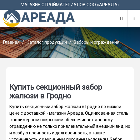
М
МАГАЗИН СТРОЙМАТЕРИАЛОВ ООО «АРЕАДА»
Главная
Каталог продукции
Заборы и ограждения
Купить секционный забор
жалюзи в Гродно
Купить секционный забор жалюзи в Гродно по низкой
цене с доставкой - магазин Ареада. Оцинкованная сталь
с полимерным покрытием обеспечивает данному
ограждению не только привлекательный внешний вид, но
и особую прочность и долговечность, а также
устойчивость к различным погодным условиям. Забор