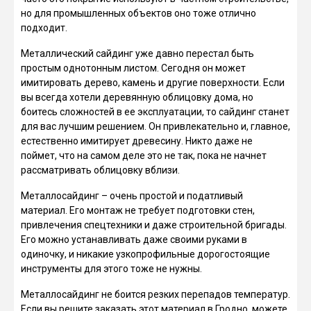
но для промышленных объектов оно тоже отлично
подходит.
Металлический сайдинг уже давно перестал быть
простым однотонным листом. Сегодня он может
имитировать дерево, камень и другие поверхности. Если
вы всегда хотели деревянную облицовку дома, но
боитесь сложностей в ее эксплуатации, то сайдинг станет
для вас лучшим решением. Он привлекательно и, главное,
естественно имитирует древесину. Никто даже не
поймет, что на самом деле это не так, пока не начнет
рассматривать облицовку вблизи.
Металлосайдинг – очень простой и податливый
материал. Его монтаж не требует подготовки стен,
привлечения спецтехники и даже строительной бригады.
Его можно устанавливать даже своими руками в
одиночку, и никакие узкопрофильные дорогостоящие
инструменты для этого тоже не нужны.
Металлосайдинг не боится резких перепадов температур.
Если вы решите заказать этот материал в Гродно, можете