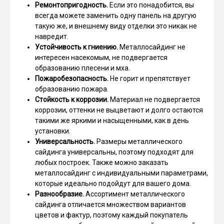
Ремонтопригодность.
Если это понадобится, вы
всегда можете заменить одну панель на другую
такую же, и внешнему виду отделки это никак не
навредит.
Устойчивость к гниению.
Металлосайдинг не
интересен насекомым, не подвергается
образованию плесени и мха.
Пожаробезопасность.
Не горит и препятствует
образованию пожара.
Стойкость к коррозии.
Материал не подвергается
коррозии, оттенки не выцветают и долго остаются
такими же яркими и насыщенными, как в день
установки.
Универсальность.
Размеры металлического
сайдинга универсальны, поэтому подходят для
любых построек. Также можно заказать
металлосайдинг с индивидуальными параметрами,
которые идеально подойдут для вашего дома.
Разнообразие.
Ассортимент металлического
сайдинга отличается множеством вариантов
цветов и фактур, поэтому каждый покупатель