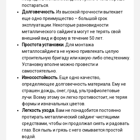
постараться.
Долговечность.
Из высокой прочности вытекает
еще одно преимущество – большой срок
эксплуатации. Некоторые разновидности
металлического сайдинга могут не терять свой
внешний вид и форму в течение 50 лет.
Простота установки.
Для монтажа
металлосайдинга не нужно привлекать целую
строительную бригаду или какую-либо спецтехнику.
Установку вполне можно провести и
самостоятельно.
Износостойкость.
Еще одно качество,
определяющее долговечность материала. Ему не
страшен дождь, снег, град, ультрафиолетовые
лучи. Всему этому он легко противостоит, не теряя
формы и изначальных цветов.
Легкость ухода.
Вам не понадобится постоянно
протирать металлический сайдинг чистящими
средствами, чтобы он продолжал сиять и радовать
глаз. Вся пыль и грязь с него смывается простой
водой.