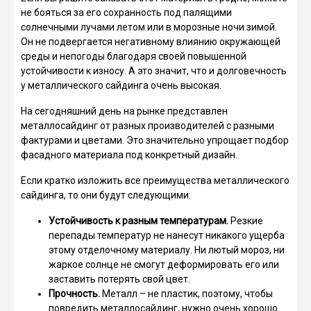
не бояться за его сохранность под палящими
солнечными лучами летом или в морозные ночи зимой.
Он не подвергается негативному влиянию окружающей
среды и непогоды благодаря своей повышенной
устойчивости к износу. А это значит, что и долговечность
у металлического сайдинга очень высокая.
На сегодняшний день на рынке представлен
металлосайдинг от разных производителей с разными
фактурами и цветами. Это значительно упрощает подбор
фасадного материала под конкретный дизайн.
Если кратко изложить все преимущества металлического
сайдинга, то они будут следующими:
Устойчивость к разным температурам.
Резкие
перепады температур не нанесут никакого ущерба
этому отделочному материалу. Ни лютый мороз, ни
жаркое солнце не смогут деформировать его или
заставить потерять свой цвет.
Прочность.
Металл – не пластик, поэтому, чтобы
повредить металлосайдинг, нужно очень хорошо