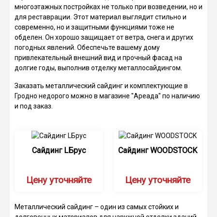
многоэтажных постройках не только при возведении, но и
для реставрации. Этот материал выглядит стильно и
современно, но и защитными функциями тоже не
обделен. Он хорошо защищает от ветра, снега и других
погодных явлений. Обеспечьте вашему дому
привлекательный внешний вид и прочный фасад на
долгие годы, выполнив отделку металлосайдингом.
Заказать металлический сайдинг и комплектующие в
Гродно недорого можно в магазине "Ареада" по наличию
и под заказ.
Сайдинг LБрус
Сайдинг WOODSTOCK
Цену уточняйте
Цену уточняйте
Металлический сайдинг – один из самых стойких и
долговечных материалов для наружной отделки зданий.