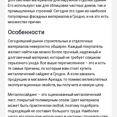
Его используют как для облицовки частных домов, так и
промышленных строений. Сегодня это один из наиболее
популярных фасадных материалов в Гродно, и на это есть
множество причин.
Особенности
Сегодняшний рынок строительных и отделочных
материалов невероятно обширен. Каждый покупатель
желает найти как можно более прочный, надежный и
долговечный материал, который не требует слишком
серьезного ухода. Все выше перечисленное – это и есть
те самые причины, по которым вам стоит купить
металлический сайдинг в Гродно. А если заказать
продукцию в магазине Ареада, то помимо великолепных
эксплуатационных свойств, вы получите и низкую цену.
Металлосайдинг – это оцинкованный металлический
лист, покрытый полимерным слоем. Цвет материала
может быть практически любой, поэтому подобрать
подходящий не составит большого труда. Наиболее
часто это покрытие используют в частном строительстве,