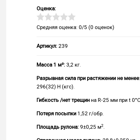
Оценка:
Средняя оценка: 0/5
(
0
оценок)
Артикул:
239
Масса 1 м²:
3,2 кг.
Разрывная сила при растяжении не менее
296(32) Н (кгс).
Гибкость /нет трещин
на R-25 мм при t 0°С
Потеря посыпки
1,52 г/обр.
2
Площадь рулона:
9±0,25 м
.