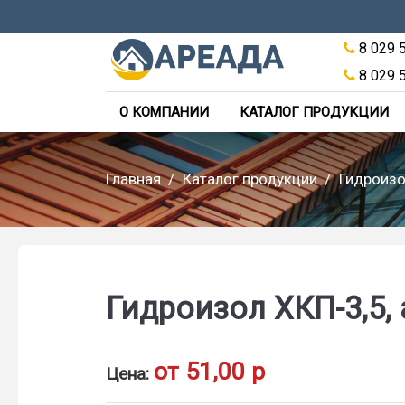
8 029 
8 029 
О КОМПАНИИ
КАТАЛОГ ПРОДУКЦИИ
Главная
Каталог продукции
Гидроизо
Гидроизол ХКП-3,5, 
от 51,00 р
Цена: