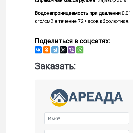
Справочная масса рулона
: 28,8±0,250 кг
Водонепроницаемость при давлении
0,01
кгс/см2 в течение 72 часов абсолютная.
Поделиться в соцсетях:
Заказать: