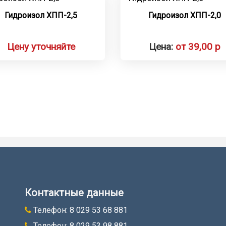
Гидроизол ХПП-2,5
Гидроизол ХПП-2,0
Цену уточняйте
Цена:
от 39,00 р
Контактные данные
Телефон:
8 029 53 68 881
Телефон:
8 029 53 98 881