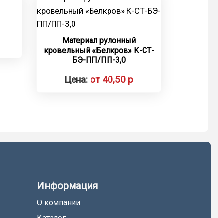
Материал рулонный
кровельный «Белкров» К-СТ-
БЭ-ПП/ПП-3,0
Цена:
от 40,50 р
Информация
О компании
Каталог