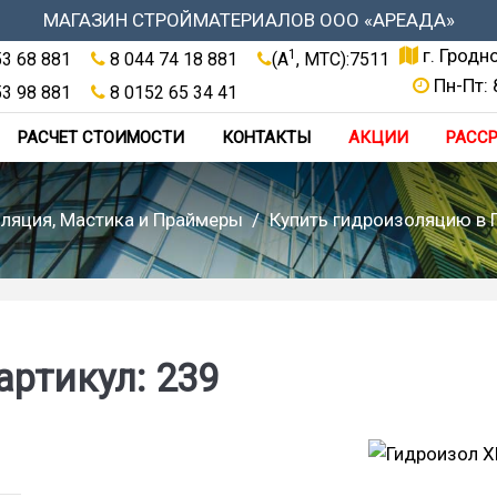
МАГАЗИН СТРОЙМАТЕРИАЛОВ ООО «АРЕАДА»
г. Гродн
1
53 68 881
8 044 74 18 881
(A
, МТС):7511
Пн-Пт: 
53 98 881
8 0152 65 34 41
РАСЧЕТ СТОИМОСТИ
КОНТАКТЫ
АКЦИИ
РАСС
ляция, Мастика и Праймеры
Купить гидроизоляцию в 
артикул: 239