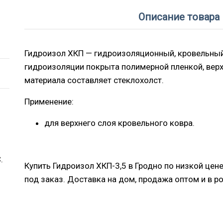
Описание товара
Гидроизол ХКП — гидроизоляционный, кровельный
гидроизоляции покрыта полимерной пленкой, верх
материала составляет стеклохолст.
Применение:
для верхнего слоя кровельного ковра.
:
.
Купить Гидроизол ХКП-3,5 в Гродно по низкой цен
под заказ. Доставка на дом, продажа оптом и в р