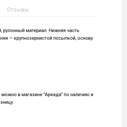
Отзывы
, рулонный материал. Нижняя часть
няя — крупнозернистой посыпкой, основу
е можно в магазине "Ареада" по наличию и
озницу.