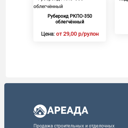
Рубероид РКПО-350
облегчённый
Цена:
от 29,00 р/рулон
Продажа строительных и отделочных