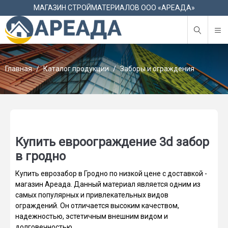
М
МАГАЗИН СТРОЙМАТЕРИАЛОВ ООО «АРЕАДА»
Главная
Каталог продукции
Заборы и ограждения
Купить евроограждение 3d забор
в гродно
Купить еврозабор в Гродно по низкой цене с доставкой -
магазин Ареада. Данный материал является одним из
самых популярных и привлекательных видов
ограждений. Он отличается высоким качеством,
надежностью, эстетичным внешним видом и
долговечностью.