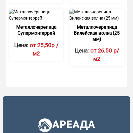
Металлочерепица
Металлочерепица
Супермонтеррей
Вилейская волна (25
мм)
Цена:
от 25,50р /
Цена:
от 26,50 р/
м2
м2