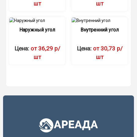
шт
шт
Наружный угол
Внутренний угол
Цена:
от 36,29 р/
Цена:
от 30,73 р/
шт
шт