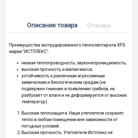
Описание товара
Отзывы
Преимущества экструдированного пенполистирола XPS
марки "ИСТПЛЕКС":
низкая теплопроводность; звуконепроницаемость;
высокая прочность и малая масса;
устойчивость к различным агрессивным
химическим и биологическим средам (не
подвержен гниению и появлению грибков, не
разбухает от влаги и не деформируется от высоких
температур).
Высокая теплозащита. Наши утеплители сохранят
тепло в любом помещении вне зависимости от
погодных условий.
Высокая прочность. Утеплители Истплекс не