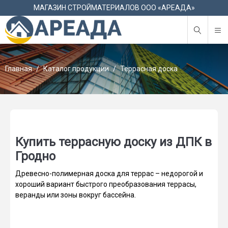
М
МАГАЗИН СТРОЙМАТЕРИАЛОВ ООО «АРЕАДА»
Главная
Каталог продукции
Террасная доска
Купить террасную доску из ДПК в
Гродно
Древесно-полимерная доска для террас – недорогой и
хороший вариант быстрого преобразования террасы,
веранды или зоны вокруг бассейна.