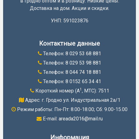
в Гродно оптом и в розницу. Низкие цены.
Доставка на дом. Акции и скидки.
УНП: 591023876
Контактные данные
Телефон:
8 029 53 68 881
Телефон:
8 029 53 98 881
Телефон:
8 044 74 18 881
Телефон:
8 0152 65 34 41
1
Короткий номер (A
, МТС):
7511
Адрес: г. Гродно ул. Индустриальная 2а/1
Режим работы: Пн-Пт: 8.00-18.00; Cб: 9.00-15.00
E-mail:
areada2016@mail.ru
Информация