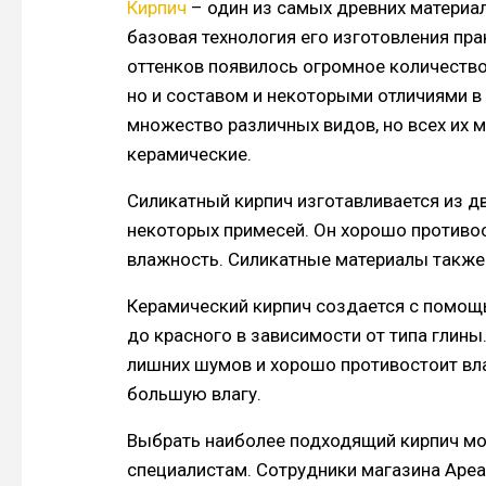
Кирпич
– один из самых древних материал
базовая технология его изготовления пра
оттенков появилось огромное количество.
но и составом и некоторыми отличиями в
множество различных видов, но всех их 
керамические.
Силикатный кирпич изготавливается из д
некоторых примесей. Он хорошо противос
влажность. Силикатные материалы также
Керамический кирпич создается с помощь
до красного в зависимости от типа глин
лишних шумов и хорошо противостоит вл
большую влагу.
Выбрать наиболее подходящий кирпич мо
специалистам. Сотрудники магазина Ареа