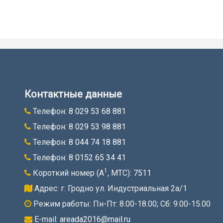
Контактные данные
Телефон:
8 029 53 68 881
Телефон:
8 029 53 98 881
Телефон:
8 044 74 18 881
Телефон:
8 0152 65 34 41
1
Короткий номер (A
, МТС):
7511
Адрес: г. Гродно ул. Индустриальная 2а/1
Режим работы: Пн-Пт: 8.00-18.00; Cб: 9.00-15.00
E-mail:
areada2016@mail.ru