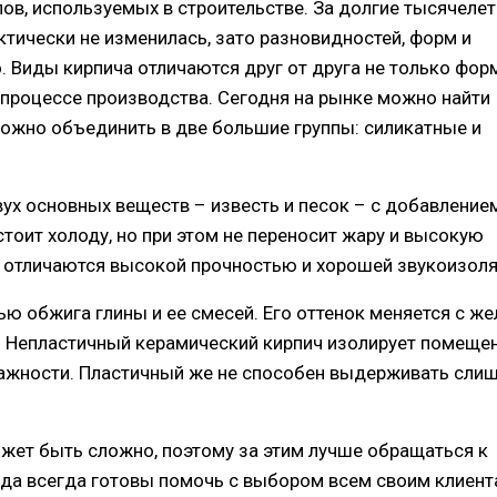
ов, используемых в строительстве. За долгие тысячелет
ктически не изменилась, зато разновидностей, форм и
 Виды кирпича отличаются друг от друга не только фор
 процессе производства. Сегодня на рынке можно найти
можно объединить в две большие группы: силикатные и
вух основных веществ – известь и песок – с добавление
тоит холоду, но при этом не переносит жару и высокую
 отличаются высокой прочностью и хорошей звукоизоля
ю обжига глины и ее смесей. Его оттенок меняется с же
ы. Непластичный керамический кирпич изолирует помеще
ажности. Пластичный же не способен выдерживать сли
жет быть сложно, поэтому за этим лучше обращаться к
да всегда готовы помочь с выбором всем своим клиент