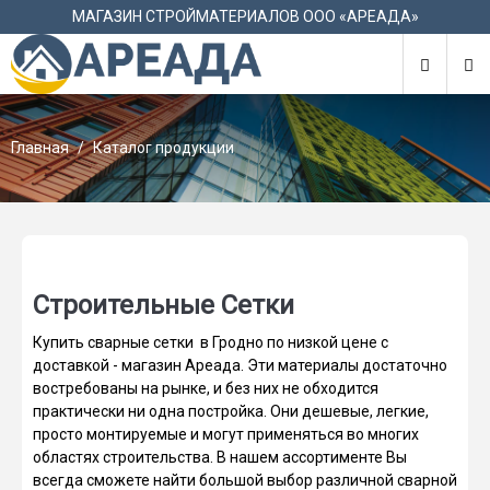
М
МАГАЗИН СТРОЙМАТЕРИАЛОВ ООО «АРЕАДА»
Главная
Каталог продукции
Строительные Сетки
Купить сварные сетки в Гродно по низкой цене с
доставкой - магазин Ареада. Эти материалы достаточно
востребованы на рынке, и без них не обходится
практически ни одна постройка. Они дешевые, легкие,
просто монтируемые и могут применяться во многих
областях строительства. В нашем ассортименте Вы
всегда сможете найти большой выбор различной сварной