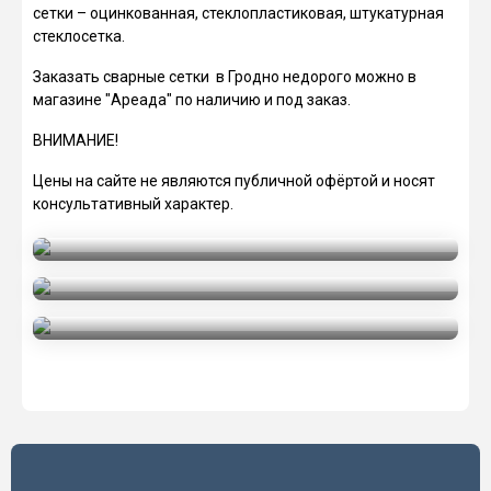
сетки – оцинкованная, стеклопластиковая, штукатурная
стеклосетка.
Заказать сварные сетки в Гродно недорого можно в
магазине "Ареада" по наличию и под заказ.
ВНИМАНИЕ!
Цены на сайте не являются публичной офёртой и носят
консультативный характер.
Сетка сварная оцинкованная
Стеклосетка штукатурная
Сетка стеклопластиковая
(композитная)