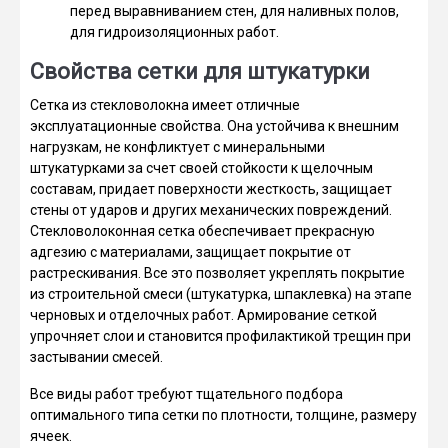
перед выравниванием стен, для наливных полов,
для гидроизоляционных работ.
Свойства сетки для штукатурки
Сетка из стекловолокна имеет отличные
эксплуатационные свойства. Она устойчива к внешним
нагрузкам, не конфликтует с минеральными
штукатурками за счет своей стойкости к щелочным
составам, придает поверхности жесткость, защищает
стены от ударов и других механических повреждений.
Стекловолоконная сетка обеспечивает прекрасную
адгезию с материалами, защищает покрытие от
растрескивания. Все это позволяет укреплять покрытие
из строительной смеси (штукатурка, шпаклевка) на этапе
черновых и отделочных работ. Армирование сеткой
упрочняет слои и становится профилактикой трещин при
застывании смесей.
Все виды работ требуют тщательного подбора
оптимального типа сетки по плотности, толщине, размеру
ячеек.