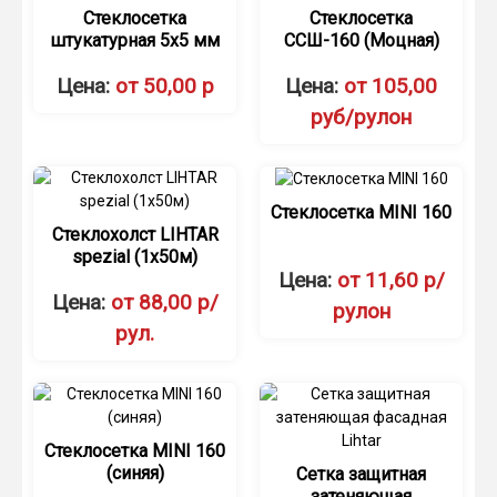
Стеклосетка
Стеклосетка
штукатурная 5х5 мм
ССШ-160 (Моцная)
Цена:
от 50,00 р
Цена:
от 105,00
руб/рулон
Стеклосетка MINI 160
Стеклохолст LIHTAR
spezial (1х50м)
Цена:
от 11,60 р/
Цена:
от 88,00 р/
рулон
рул.
Стеклосетка MINI 160
(синяя)
Сетка защитная
затеняющая