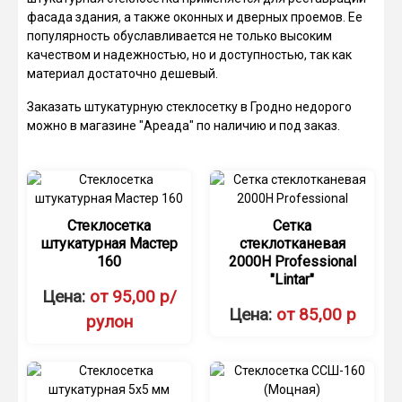
фасада здания, а также оконных и дверных проемов. Ее
популярность обуславливается не только высоким
качеством и надежностью, но и доступностью, так как
материал достаточно дешевый.
Заказать штукатурную стеклосетку в Гродно недорого
можно в магазине "Ареада" по наличию и под заказ.
Стеклосетка
Сетка
штукатурная Мастер
стеклотканевая
160
2000Н Professional
"Lintar"
Цена:
от 95,00 р/
Цена:
от 85,00 р
рулон