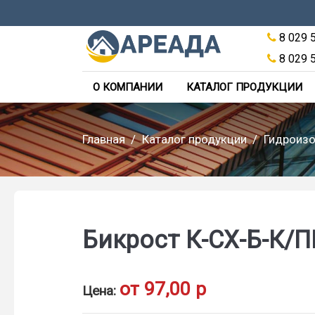
8 029 
8 029 
О КОМПАНИИ
КАТАЛОГ ПРОДУКЦИИ
Главная
Каталог продукции
Гидроизо
Бикрост К-СХ-Б-К/ПП
от 97,00 р
Цена: