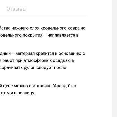
Отзывы
йства нижнего слоя кровельного ковра на
ровельного покрытия – наплавляется в
дный – материал крепится к основанию с
 работ при атмосферных осадках. В
ворачивать рулон следует после
ой цене можно в магазине "Ареада" по
птом и в розницу.