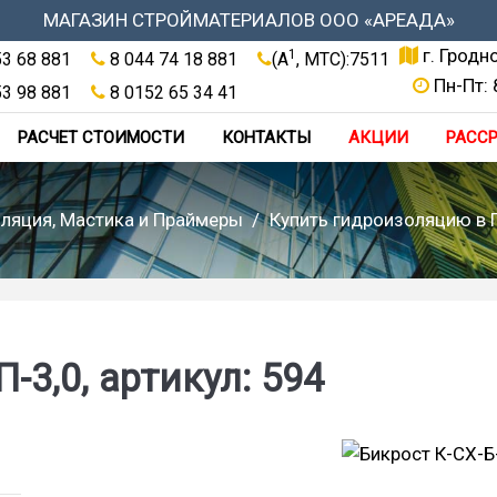
МАГАЗИН СТРОЙМАТЕРИАЛОВ ООО «АРЕАДА»
г. Гродн
1
53 68 881
8 044 74 18 881
(A
, МТС):7511
Пн-Пт: 
53 98 881
8 0152 65 34 41
РАСЧЕТ СТОИМОСТИ
КОНТАКТЫ
АКЦИИ
РАСС
ляция, Мастика и Праймеры
Купить гидроизоляцию в 
-3,0, артикул: 594