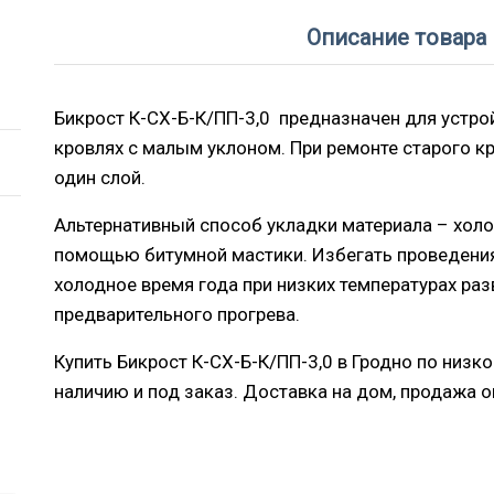
Описание товара
Бикрост К-СХ-Б-К/ПП-3,0 предназначен для устро
кровлях с малым уклоном. При ремонте старого к
один слой.
Альтернативный способ укладки материала – холо
помощью битумной мастики. Избегать проведения
холодное время года при низких температурах раз
предварительного прогрева.
Купить Бикрост К-СХ-Б-К/ПП-3,0 в Гродно по низк
наличию и под заказ. Доставка на дом, продажа о